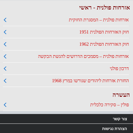
אזרחות פולנית - ראשי
אזרחות פולנית – המסגרת החוקית
חוק האזרחות הפולנית 1951
חוק האזרחות הפולנית 1962
אזרחות פולנית – מסמכים הדרושים להגשת הבקשה
דרכון פולני
החזרת אזרחות ליהודים שגורשו במרץ 1968
העשרה
פולין – סקירה כלכלית
צור קשר
הצהרת נגישות